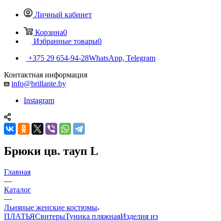
Личный кабинет
Корзина
0
Избранные товары
0
+375 29 654-94-28
WhatsApp, Telegram
Контактная информация
info@brillante.by
Instagram
Брюки цв. тауп L
Главная
—
Каталог
—
Льняные женские костюмы
ПЛАТЬЯ
Свитеры
Туника пляжная
Изделия из