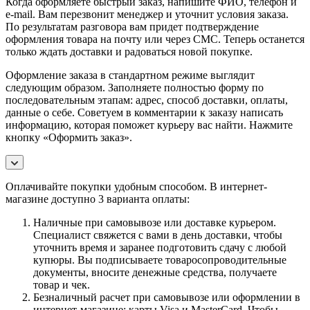
Когда оформляете быстрый заказ, напишите ФИО, телефон и
e-mail. Вам перезвонит менеджер и уточнит условия заказа.
По результатам разговора вам придет подтверждение
оформления товара на почту или через СМС. Теперь останется
только ждать доставки и радоваться новой покупке.
Оформление заказа в стандартном режиме выглядит
следующим образом. Заполняете полностью форму по
последовательным этапам: адрес, способ доставки, оплаты,
данные о себе. Советуем в комментарии к заказу написать
информацию, которая поможет курьеру вас найти. Нажмите
кнопку «Оформить заказ».
Оплачивайте покупки удобным способом. В интернет-
магазине доступно 3 варианта оплаты:
Наличные при самовывозе или доставке курьером.
Специалист свяжется с вами в день доставки, чтобы
уточнить время и заранее подготовить сдачу с любой
купюры. Вы подписываете товаросопроводительные
документы, вносите денежные средства, получаете
товар и чек.
Безналичный расчет при самовывозе или оформлении в
интернет-магазине: карты Visa и MasterCard. Чтобы