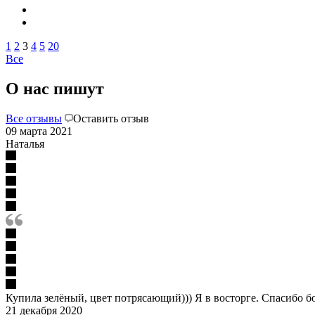
1
2
3
4
5
20
Все
О нас пишут
Все отзывы
Оставить отзыв
09 марта 2021
Наталья
Купила зелёный, цвет потрясающий))) Я в восторге. Спасибо б
21 декабря 2020